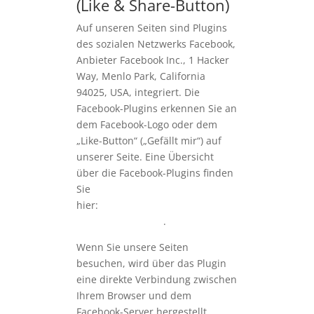
(Like & Share-Button)
Auf unseren Seiten sind Plugins
des sozialen Netzwerks Facebook,
Anbieter Facebook Inc., 1 Hacker
Way, Menlo Park, California
94025, USA, integriert. Die
Facebook-Plugins erkennen Sie an
dem Facebook-Logo oder dem
„Like-Button“ („Gefällt mir“) auf
unserer Seite. Eine Übersicht
über die Facebook-Plugins finden
Sie
hier:
https://developers.facebook.
com/docs/plugins/
.
Wenn Sie unsere Seiten
besuchen, wird über das Plugin
eine direkte Verbindung zwischen
Ihrem Browser und dem
Facebook-Server hergestellt.