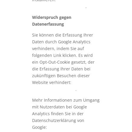
om/dlpage/gaoptout?hl=de
.
Widerspruch gegen
Datenerfassung
Sie können die Erfassung Ihrer
Daten durch Google Analytics
verhindern, indem Sie auf
folgenden Link klicken. Es wird
ein Opt-Out-Cookie gesetzt, der
die Erfassung Ihrer Daten bei
zukünftigen Besuchen dieser
Website verhindert:
Google
Analytics deaktivieren
.
Mehr Informationen zum Umgang
mit Nutzerdaten bei Google
Analytics finden Sie in der
Datenschutzerklärung von
Google:
https://support.google.co