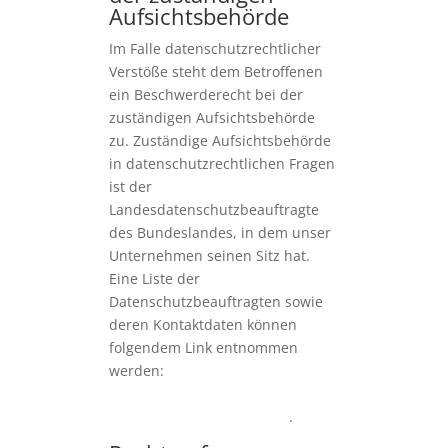
Aufsichtsbehörde
Im Falle datenschutzrechtlicher
Verstöße steht dem Betroffenen
ein Beschwerderecht bei der
zuständigen Aufsichtsbehörde
zu. Zuständige Aufsichtsbehörde
in datenschutzrechtlichen Fragen
ist der
Landesdatenschutzbeauftragte
des Bundeslandes, in dem unser
Unternehmen seinen Sitz hat.
Eine Liste der
Datenschutzbeauftragten sowie
deren Kontaktdaten können
folgendem Link entnommen
werden:
https://www.bfdi.bund.d
e/DE/Infothek/Anschriften_Links/a
nschriften_links-node.html
.